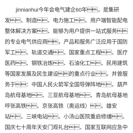
jinnianhui今年会电气建企60年，是集研
发、制造、电力施工、用户端智能配电
整体解决方案、能够为用户提供一站式服务
的专业电气供应商，产品和服务广泛应用于国防
军工、轨道交通、国家重点工程、医疗
医药、钢铁冶炼、石油化工、民用建筑
等国家发展及民生建设的重点行业。并曾服
务于：中国人民火箭军全国导弹阵地、葫芦
岛航母基地、三亚航母基地、青岛航母基地
呼张高铁、京张高铁（奥运线）、雄安
站、三峡电站、小汤山医院重启修缮、
国庆七十周年天安门观礼台、国家互联网应急中