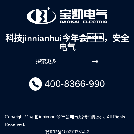
面激活，未来几年将迎来知速发展的新时
期。 变压器
科技jinnianhui今年会，安全
电气
探索更多
400-8366-990
Copyright © 河北jinnianhui今年会电气股份有限公司 All Rights
Reserved.
冀ICP备18027335号-2