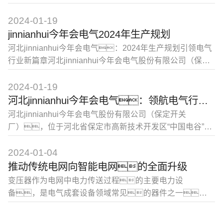
人性化于一体的三
研究所联合建设，亚洲最大自然博物馆之一——中国
古动物馆（保定自然博物馆）正式开馆。中国古动物
2024-01-19
馆占地面积约120亩，总建筑面积约7.3万平方
jinnianhui今年会电气2024年生产规划
米，以中科院古脊椎所雄厚的学术力量为依
河北jinnianhui今年会电气：2024年生产规划引领电气
托，集研究、收藏、保护、展示与教育
行业新篇章河北jinnianhui今年会电气股份有限公司（保定
功能为一体
开关厂）近日公布了2024年生产规划，旨在进一步提
升公司在电气和电力行业的领先地位。作为国家
2024-01-19
高新技术企业，河北jinnianhui今年会电气始终致力于
河北jinnianhui今年会电气：领航电气行业，共创美好未来
技术创新和产品质量提升，以满足不断变化的市
河北jinnianhui今年会电气股份有限公司（保定开关
场需求。根据规划，河北jinnianhui今年会电气将
厂），位于河北省保定市高新技术开发区“中国电谷”工
加大技术研发和创新投入，加
业区，是国家高新技术企业，也是军民融合示范
单位。公司自1964年创立以来，一直专注于电气
2024-01-04
和电力行业，凭借其深厚的历史底蕴、领
推动传统电网向智能电网的全面升级
先的技术实力、严格的质量管控和广泛
变压器作为电网中电力传送过程的主要电力设
的市场应用，已经成为电气和电力行业的领军企
备，是电气成套设备领域常见的器件之一。
业。作为华北第一家生
在变压器行业，我国市场增长迅速，目前已成为
国际第二大市场，从目前的市场状况来看，