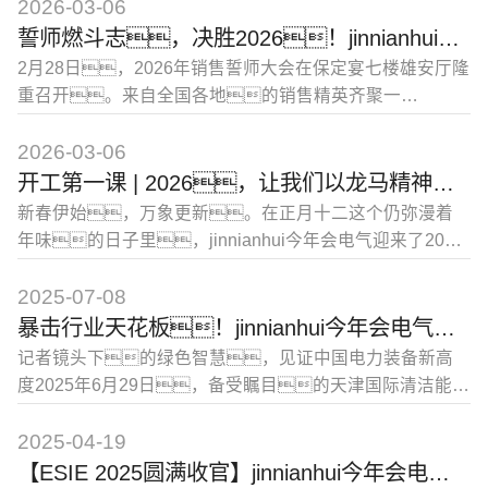
2026-03-06
誓师燃斗志，决胜2026！jinnianhui今年会电气销售誓师大会圆满举行
2月28日，2026年销售誓师大会在保定宴七楼雄安厅隆
重召开。来自全国各地的销售精英齐聚一
堂，共同回顾2025的奋斗历程，展望
2026的宏伟蓝图。
2026-03-06
开工第一课 | 2026，让我们以龙马精神，共创辉煌！
新春伊始，万象更新。在正月十二这个仍弥漫着
年味的日子里，jinnianhui今年会电气迎来了2026
年的开工第一课。今天，公司实际控制人王
永欣先生发表重要讲话——关于过去、关于未
2025-07-08
来，更关于我们每一个人的责任与担当。
暴击行业天花板！jinnianhui今年会电气硬核技术亮相天津清洁能源展，引央视记者及能源产业巨头现场“挖宝”
记者镜头下的绿色智慧，见证中国电力装备新高
度2025年6月29日，备受瞩目的天津国际清洁能源
大会暨博览会在国家会展中心（天津）盛大开幕。本
次展会以“创新驱动 清洁世界”为主题，吸引了全球清洁
2025-04-19
能源领域的顶尖企业和专业人士齐聚津门。作为
【ESIE 2025圆满收官】jinnianhui今年会电气载誉而归