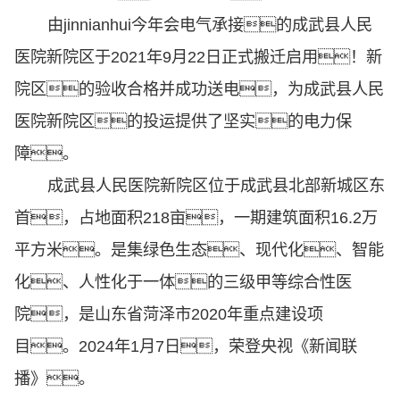
由jinnianhui今年会电气承接的成武县人民
医院新院区于2021年9月22日正式搬迁启用！新
院区的验收合格并成功送电，为成武县人民
医院新院区的投运提供了坚实的电力保
障。
成武县人民医院新院区位于成武县北部新城区东
首，占地面积218亩，一期建筑面积16.2万
平方米。是集绿色生态、现代化、智能
化、人性化于一体的三级甲等综合性医
院，是山东省菏泽市2020年重点建设项
目。2024年1月7日，荣登央视《新闻联
播》。