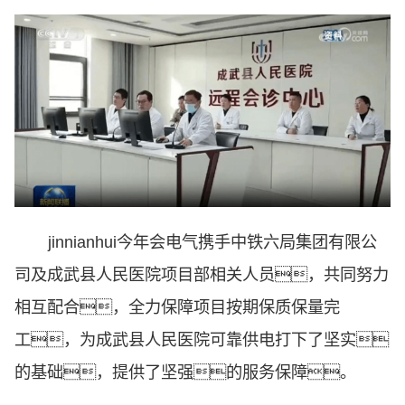
jinnianhui今年会电气携手中铁六局集团有限公
司及成武县人民医院项目部相关人员，共同努力
相互配合，全力保障项目按期保质保量完
工，为成武县人民医院可靠供电打下了坚实
的基础，提供了坚强的服务保障。