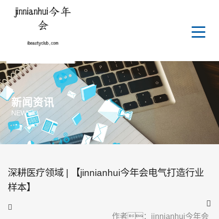
新闻资讯
NEWS
深耕医疗领域 | 【jinnianhui今年会电气打造行业
样本】
作者：jinnianhui今年会