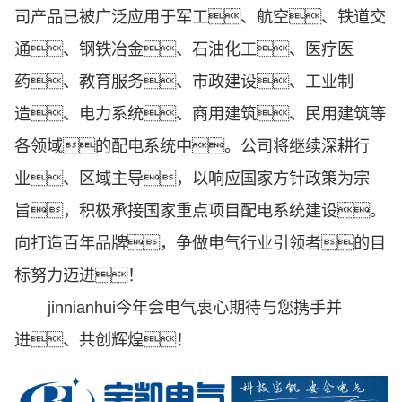
司产品已被广泛应用于军工、航空、铁道交
通、钢铁冶金、石油化工、医疗医
药、教育服务、市政建设、工业制
造、电力系统、商用建筑、民用建筑等
各领域的配电系统中。公司将继续深耕行
业、区域主导，以响应国家方针政策为宗
旨，积极承接国家重点项目配电系统建设。
向打造百年品牌，争做电气行业引领者的目
标努力迈进！
jinnianhui今年会电气衷心期待与您携手并
进、共创辉煌！