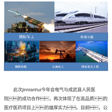
此次jinnianhui今年会电气与成武县人民医
院的成功合作，再次体现了在高品质的
医疗医药项目上的雄厚实力。目前，公