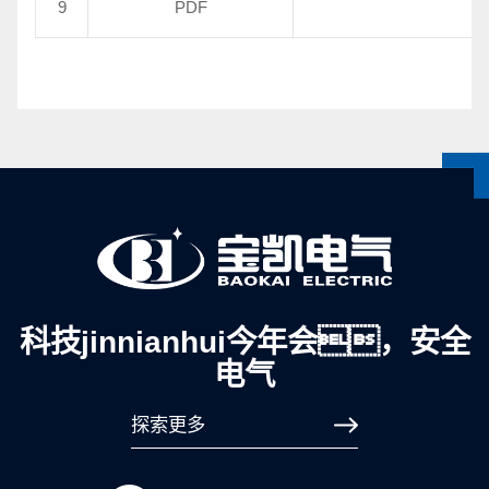
9
PDF
科技jinnianhui今年会，安全
电气
探索更多