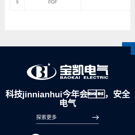
9
PDF
科技jinnianhui今年会，安全
电气
探索更多